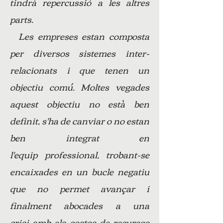
tindrà repercussió a les altres
parts.
Les empreses estan composta
per diversos sistemes inter-
relacionats i que tenen un
objectiu comú. Moltes vegades
aquest objectiu no està ben
definit, s'ha de canviar o no estan
ben integrat en
l'equip professional, trobant-se
encaixades en un bucle negatiu
que no permet avançar i
finalment abocades a una
crisi amb els costos de recursos